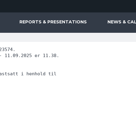
REPORTS & PRESENTATIONS
NEWS & CA
23574.
- 11.09.2025 er 11.38.
astsatt i henhold til