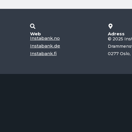
Web
Adress
Instabank.no
© 2025 Ins
Instabank.de
Drammensv
Instabank.fi
0277 Oslo,