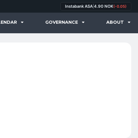
Instabank ASA
|
4.90 NOK
(-0.05)
LENDAR
GOVERNANCE
ABOUT