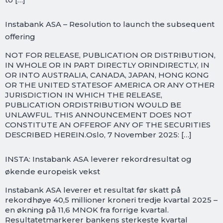
Instabank ASA – Resolution to launch the subsequent
offering
NOT FOR RELEASE, PUBLICATION OR DISTRIBUTION,
IN WHOLE OR IN PART DIRECTLY ORINDIRECTLY, IN
OR INTO AUSTRALIA, CANADA, JAPAN, HONG KONG
OR THE UNITED STATESOF AMERICA OR ANY OTHER
JURISDICTION IN WHICH THE RELEASE,
PUBLICATION ORDISTRIBUTION WOULD BE
UNLAWFUL. THIS ANNOUNCEMENT DOES NOT
CONSTITUTE AN OFFEROF ANY OF THE SECURITIES
DESCRIBED HEREIN.Oslo, 7 November 2025: […]
INSTA: Instabank ASA leverer rekordresultat og
økende europeisk vekst
Instabank ASA leverer et resultat før skatt på
rekordhøye 40,5 millioner kroneri tredje kvartal 2025 –
en økning på 11,6 MNOK fra forrige kvartal.
Resultatetmarkerer bankens sterkeste kvartal