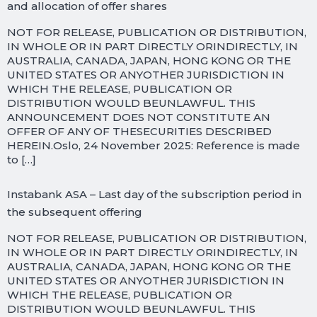
and allocation of offer shares
NOT FOR RELEASE, PUBLICATION OR DISTRIBUTION,
IN WHOLE OR IN PART DIRECTLY ORINDIRECTLY, IN
AUSTRALIA, CANADA, JAPAN, HONG KONG OR THE
UNITED STATES OR ANYOTHER JURISDICTION IN
WHICH THE RELEASE, PUBLICATION OR
DISTRIBUTION WOULD BEUNLAWFUL. THIS
ANNOUNCEMENT DOES NOT CONSTITUTE AN
OFFER OF ANY OF THESECURITIES DESCRIBED
HEREIN.Oslo, 24 November 2025: Reference is made
to […]
Instabank ASA – Last day of the subscription period in
the subsequent offering
NOT FOR RELEASE, PUBLICATION OR DISTRIBUTION,
IN WHOLE OR IN PART DIRECTLY ORINDIRECTLY, IN
AUSTRALIA, CANADA, JAPAN, HONG KONG OR THE
UNITED STATES OR ANYOTHER JURISDICTION IN
WHICH THE RELEASE, PUBLICATION OR
DISTRIBUTION WOULD BEUNLAWFUL. THIS