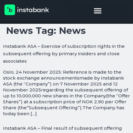
Reports & Presentations
News Tag:
News
Instabank ASA – Exercise of subscription rights in the
subsequent offering by primary insiders and close
associates
Oslo, 24 November 2025: Reference is made to the
stock exchange announcementsmade by Instabank
ASA (the “Company”) on 7 November 2025 and 12
November 2025regarding the subsequent offering of
up to 10,000,000 new shares in the Company(the “Offer
Shares”) at a subscription price of NOK 2.90 per Offer
Share (the”Subsequent Offering”).The Company has
today been […]
Instabank ASA – Final result of subsequent offering