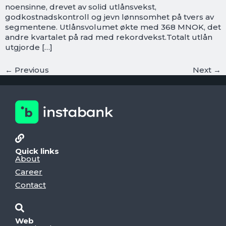
noensinne, drevet av solid utlånsvekst,
godkostnadskontroll og jevn lønnsomhet på tvers av
segmentene. Utlånsvolumet økte med 368 MNOK, det
andre kvartalet på rad med rekordvekst.Totalt utlån
utgjorde […]
←
Previous
Next
→
Quick links
About
Career
Contact
Web